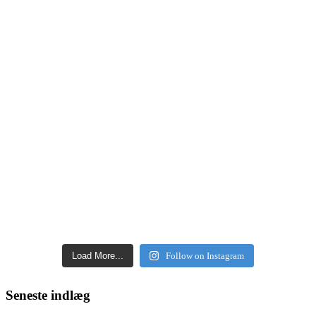
Load More...
Follow on Instagram
Seneste indlæg