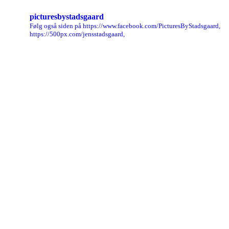
picturesbystadsgaard
Følg også siden på https://www.facebook.com/PicturesByStadsgaard,
https://500px.com/jensstadsgaard,