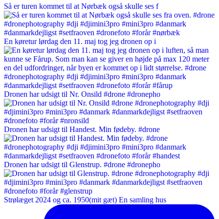
Så er turen kommet til at Nørbæk også skulle ses f
En køretur lørdag den 11. maj tog jeg dronen op i
Dronen har udsigt til Nr. Onsild #drone #dronepho
Dronen har udsigt til Handest. Min fødeby. #drone
Dronen har udsigt til Glenstrup. #drone #dronepho
Strølæget 2024 og ca. 1950(mit gæt) En samling hus