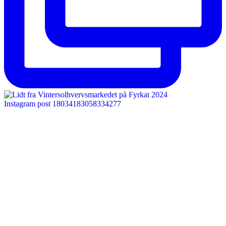
Instagram post 18034183058334277