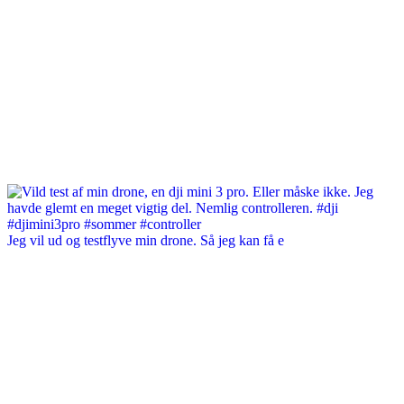
Jeg vil ud og testflyve min drone. Så jeg kan få e