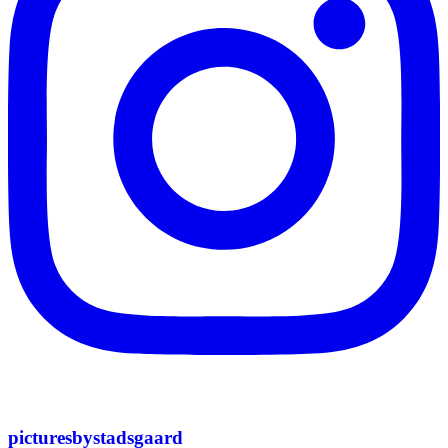
picturesbystadsgaard