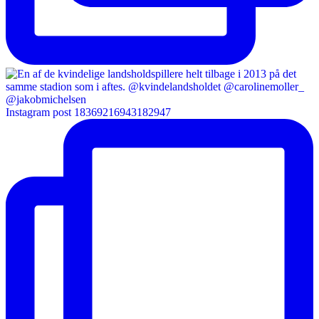
Instagram post 18369216943182947