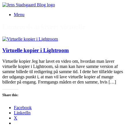
Gå
til
Menu
indhold
Emneords arkiver:
virtuelle
Virtuelle kopier i Lightroom
Virtuelle kopier Jeg har lavet en video om, hvordan man laver
virtuelle kopier i Lightroom, så man kan have samme version af
samme billede til redigering på samme tid. I dette her tilfælde tages
der udgangs punkt i, at man vil lave virtuelle kopier af mange
billeder på engang. Fremgangs måden er den samme, hvis […]
Share this:
Facebook
LinkedIn
X