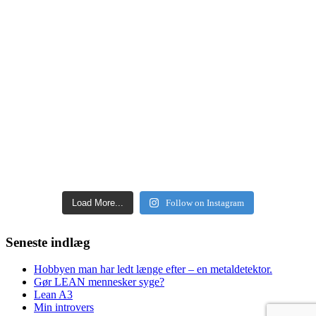
Load More...
Follow on Instagram
Seneste indlæg
Hobbyen man har ledt længe efter – en metaldetektor.
Gør LEAN mennesker syge?
Lean A3
Min introvers