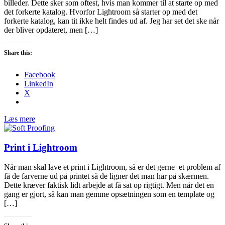
billeder. Dette sker som oftest, hvis man kommer til at starte op med
det forkerte katalog. Hvorfor Lightroom så starter op med det
forkerte katalog, kan tit ikke helt findes ud af. Jeg har set det ske når
der bliver opdateret, men […]
Share this:
Facebook
LinkedIn
X
Læs mere
Print i Lightroom
Når man skal lave et print i Lightroom, så er det gerne et problem af
få de farverne ud på printet så de ligner det man har på skærmen.
Dette kræver faktisk lidt arbejde at få sat op rigtigt. Men når det en
gang er gjort, så kan man gemme opsætningen som en template og
[…]