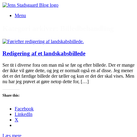
Gå
til
Menu
indhold
Kategori arkiver:
Billedbehandling
Redigering af et landskabsbillede
Ser tit i diverse fora om man må se før og efter billede. Der er mange
der ikke vil gøre dette, og jeg er normalt også en af disse. Jeg mener
det er det færdige billede der tæller og kun er det der skal vises. Men
nu har jeg prøvet at gøre netop dette for, […]
Share this:
Facebook
LinkedIn
X
Læs mere